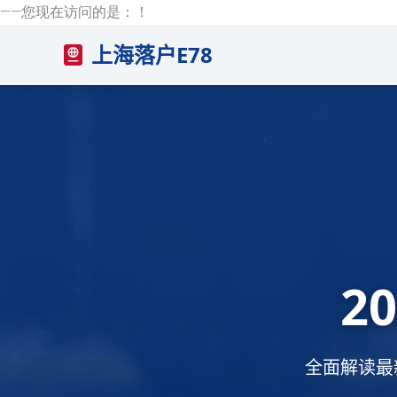
——您现在访问的是：
！